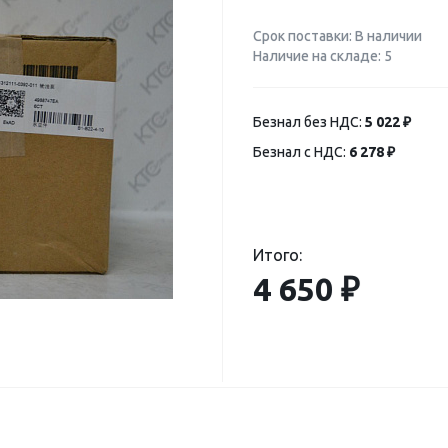
Срок поставки: В наличии
Наличие на складе: 5
Безнал без НДС:
5 022 ₽
Безнал с НДС:
6 278 ₽
Итого:
4 650 ₽