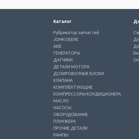
Каталог
До
Рубрикатор запчастей
Са
JOHN DEERE
До
АКБ
До
ГЕНЕРАТОРЫ
Бе
ДАТЧИКИ
Оп
ДЕТАЛИ МОТОРА
ДОЗИРОВОЧНЫЕ БЛОКИ
КЛАПАНА
КОМПЛЕКТУЮЩИЕ
КОМПРЕССОРЫ КОНДИЦИОНЕРА
МАСЛО
НАСОСЫ
ОБОРУДОВАНИЕ
ПЛУНЖЕРА
ПРОЧИЕ ДЕТАЛИ
РАМПЫ