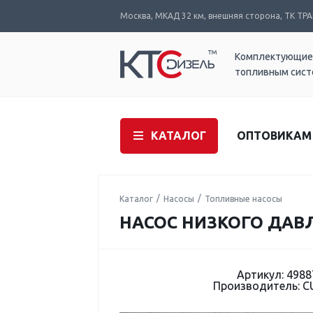
Москва, МКАД 32 км, внешняя сторона, ТК ТРАК
Комплектующие
топливным сис
КАТАЛОГ
ОПТОВИКАМ
Каталог
Насосы
Топливные насосы
НАСОС НИЗКОГО ДАВЛ
Артикул: 4988
Производитель: 