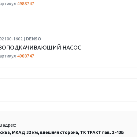
 артикул
4988747
92100-1602 |
DENSO
ВОПОДКАЧИВАЮЩИЙ НАСОС
 артикул
4988747
ш адрес:
сква, МКАД 32 км, внешняя сторона, ТК ТРАКТ пав. 2-43Б