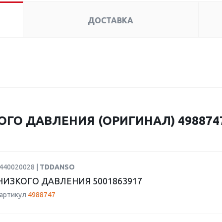
ДОСТАВКА
ГО ДАВЛЕНИЯ (ОРИГИНАЛ) 4988747
0440020028 |
TDDANSO
НИЗКОГО ДАВЛЕНИЯ 5001863917
 артикул
4988747