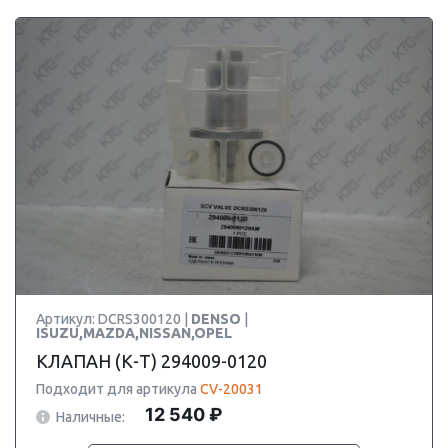
Артикул: DCRS300120 |
DENSO
|
ISUZU,MAZDA,NISSAN,OPEL
КЛАПАН (К-Т) 294009-0120
Подходит для артикула
CV-20031
12 540 ₽
Наличные: