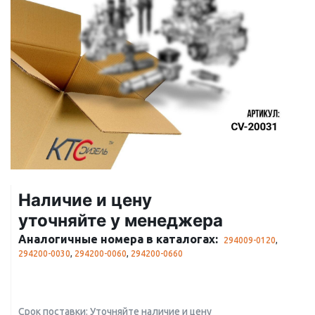
Наличие и цену
уточняйте у менеджера
Аналогичные номера в каталогах:
294009-0120
,
294200-0030
,
294200-0060
,
294200-0660
Срок поставки: Уточняйте наличие и цену