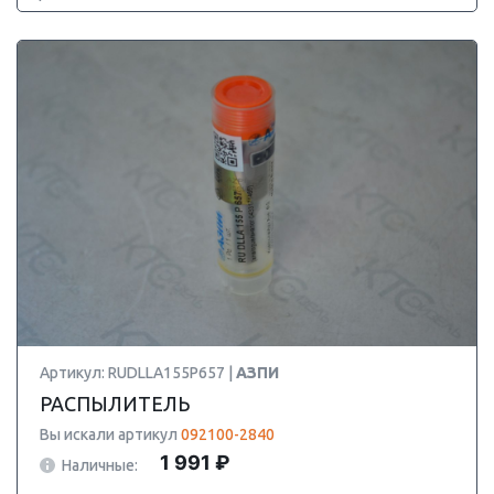
Артикул: RUDLLA155P657 |
АЗПИ
РАСПЫЛИТЕЛЬ
Вы искали артикул
092100-2840
1 991 ₽
Наличные: