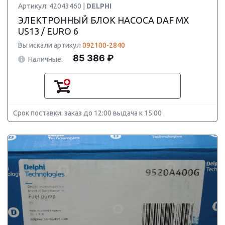
Артикул: 42043460 |
DELPHI
ЭЛЕКТРОННЫЙ БЛОК НАСОСА DAF MX
US13 / EURO 6
Вы искали артикул
092100-2840
85 386 ₽
Наличные:
Срок поставки: заказ до 12:00 выдача к 15:00