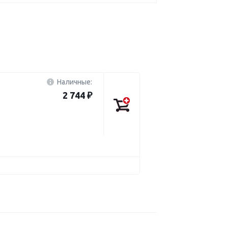
Наличные:
2 744 ₽