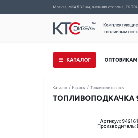
Москва, МКАД 32 км, внешняя сторона, ТК ТРАК
Комплектующие
топливным сис
КАТАЛОГ
ОПТОВИКАМ
Каталог
Насосы
Топливные насосы
ТОПЛИВОПОДКАЧКА 9
Артикул: 94616
Производитель: