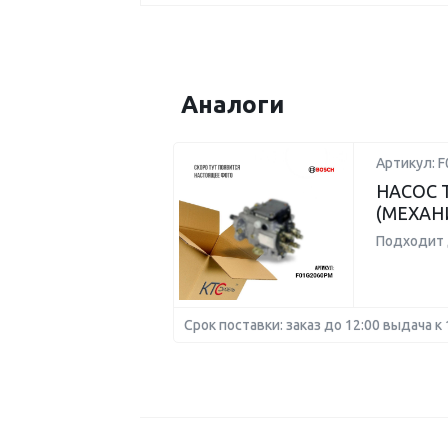
Аналоги
Артикул: 
НАСОС
(МЕХАН
Подходит 
Срок поставки: заказ до 12:00 выдача к 