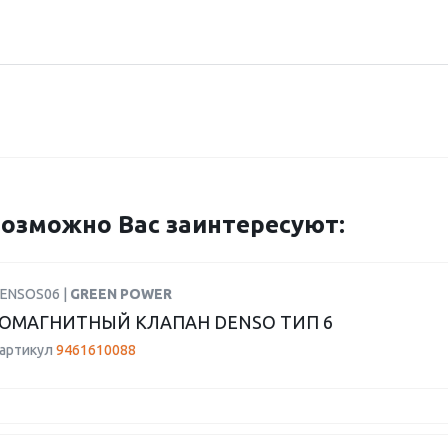
озможно Вас заинтересуют:
DENSOS06 |
GREEN POWER
ОМАГНИТНЫЙ КЛАПАН DENSO ТИП 6
 артикул
9461610088