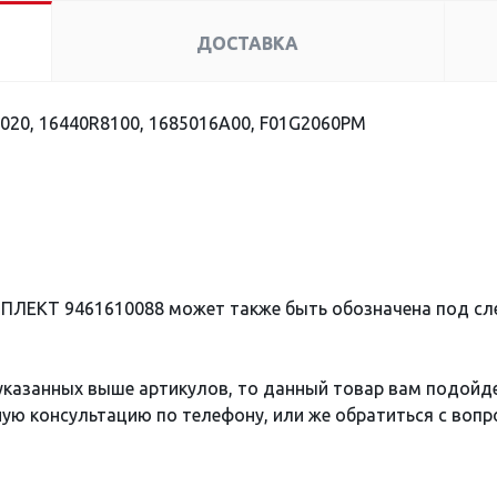
ДОСТАВКА
020, 16440R8100, 1685016A00, F01G2060PM
ПЛЕКТ 9461610088 может также быть обозначена под с
 указанных выше артикулов, то данный товар вам подойд
ю консультацию по телефону, или же обратиться с вопро