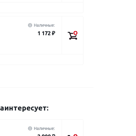
Наличные:
1 172 ₽
интересует:
Наличные: