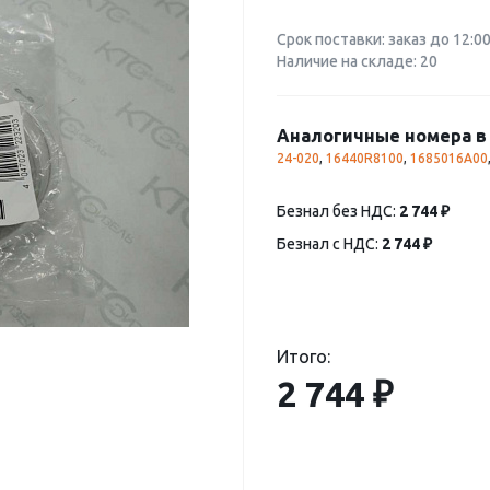
Срок поставки: заказ до 12:0
Наличие на складе: 20
Аналогичные номера в 
24-020
,
16440R8100
,
1685016A00
Безнал без НДС:
2 744 ₽
Безнал с НДС:
2 744 ₽
Итого:
2 744 ₽