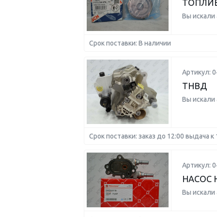
ТОПЛИВ
Вы искали
Срок поставки: В наличии
Артикул: 
ТНВД
Вы искали
Срок поставки: заказ до 12:00 выдача к 
Артикул: 
НАСОС 
Вы искали