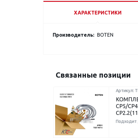
ХАРАКТЕРИСТИКИ
Производитель:
BOTEN
Связанные позиции
Артикул: T
КОМПЛЕ
CP5/CP4
CP2.2(1
Подходит 