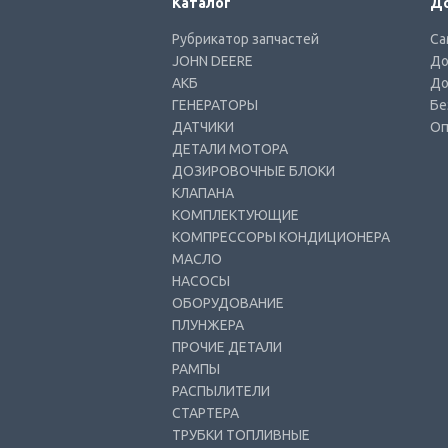
Каталог
До
Рубрикатор запчастей
Са
JOHN DEERE
До
АКБ
До
ГЕНЕРАТОРЫ
Бе
ДАТЧИКИ
Оп
ДЕТАЛИ МОТОРА
ДОЗИРОВОЧНЫЕ БЛОКИ
КЛАПАНА
КОМПЛЕКТУЮЩИЕ
КОМПРЕССОРЫ КОНДИЦИОНЕРА
МАСЛО
НАСОСЫ
ОБОРУДОВАНИЕ
ПЛУНЖЕРА
ПРОЧИЕ ДЕТАЛИ
РАМПЫ
РАСПЫЛИТЕЛИ
СТАРТЕРА
ТРУБКИ ТОПЛИВНЫЕ