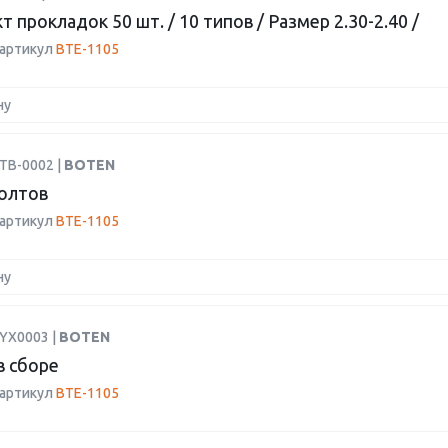
 прокладок 50 шт. / 10 типов / Размер 2.30-2.40 /
 артикул
BTE-1105
ну
TB-0002 |
BOTEN
олтов
 артикул
BTE-1105
ну
YYX0003 |
BOTEN
в сборе
 артикул
BTE-1105