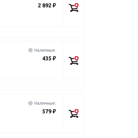
2 892 ₽
Наличные:
435 ₽
Наличные:
579 ₽