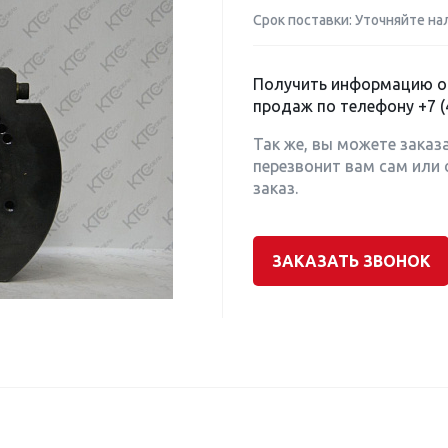
Срок поставки: Уточняйте на
Получить информацию о 
продаж по телефону
+7 (
Так же, вы можете заказ
перезвонит вам сам или 
заказ.
ЗАКАЗАТЬ ЗВОНОК