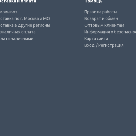
ставка и оплата
Помощь
мовывоз
Правила работы
ставка по г. Москва и МО
Возврат и обмен
ставка в другие регионы
Оптовым клиентам
зналичная оплата
Информация о безопасно
лата наличными
Карта сайта
Вход
/ Регистрация