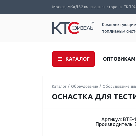
Москва, МКАД 32 км, внешняя сторона, ТК ТРАК
Комплектующие
топливным сис
КАТАЛОГ
ОПТОВИКАМ
Каталог
Оборудование
Оборудование дл
ОСНАСТКА ДЛЯ ТЕСТИ
Артикул: BTE-
Производитель: