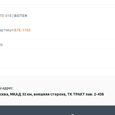
TE-018 |
BOTEN
 артикул
BTE-1105
ну
ш адрес:
сква, МКАД 32 км, внешняя сторона, ТК ТРАКТ пав. 2-43Б