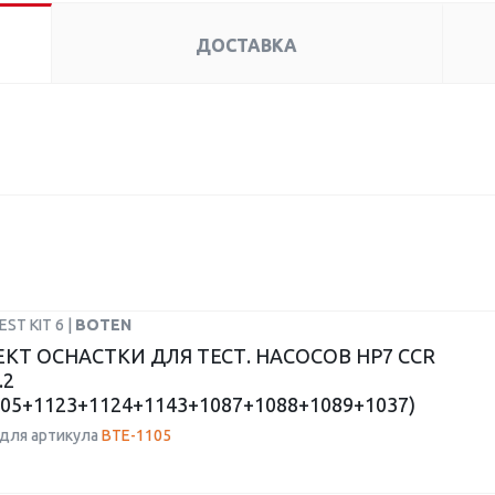
ДОСТАВКА
EST KIT 6 |
BOTEN
КТ ОСНАСТКИ ДЛЯ ТЕСТ. НАСОСОВ HP7 CCR
.2
105+1123+1124+1143+1087+1088+1089+1037)
для артикула
BTE-1105