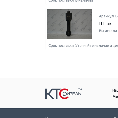
Срок поставки: В наличии
Артикул: B
Шток
Вы искали
Срок поставки: Уточняйте наличие и це
На
Мо