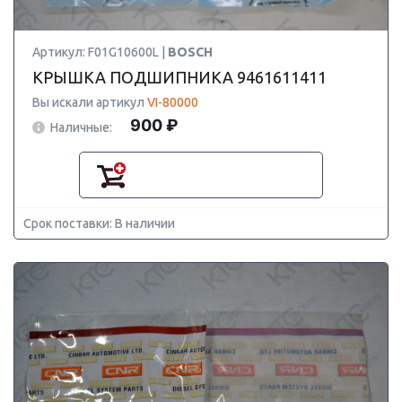
Артикул: F01G10600L |
BOSCH
КРЫШКА ПОДШИПНИКА 9461611411
Вы искали артикул
VI-80000
900 ₽
Наличные:
Срок поставки: В наличии