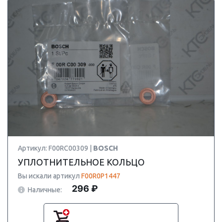
Артикул: F00RC00309 |
BOSCH
УПЛОТНИТЕЛЬНОЕ КОЛЬЦО
Вы искали артикул
F00R0P1447
296 ₽
Наличные: