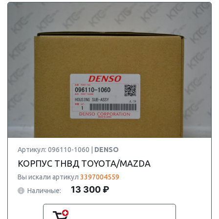
Артикул: 096110-1060 |
DENSO
КОРПУС ТНВД TOYOTA/MAZDA
Вы искали артикул
3397004559
13 300 ₽
Наличные: