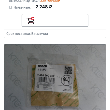
Вы искали артикул
3397004559
2 248 ₽
Наличные:
Срок поставки: В наличии