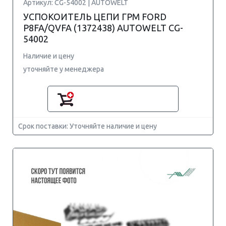
Артикул: CG-54002 | AUTOWELT
УСПОКОИТЕЛЬ ЦЕПИ ГРМ FORD
P8FA/QVFA (1372438) AUTOWELT CG-
54002
Наличие и цену
уточняйте у менеджера
Срок поставки: Уточняйте наличие и цену