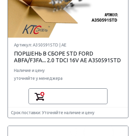
Артикул: A350591STD | AE
ПОРШЕНЬ В СБОРЕ STD FORD
ABFA/F3FA... 2.0 TDCI 16V AE A350591STD
Наличие и цену
уточняйте у менеджера
Срок поставки: Уточняйте наличие и цену