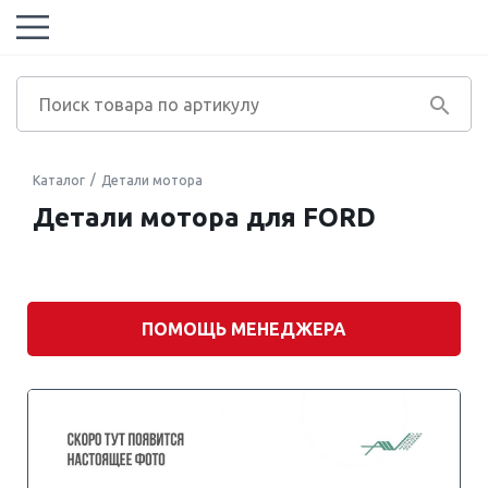
Каталог
Детали мотора
Детали мотора для FORD
Марка
автомобиля
Модель
двигателя
ПОМОЩЬ МЕНЕДЖЕРА
Модель
автомобиля
Экологический
класс